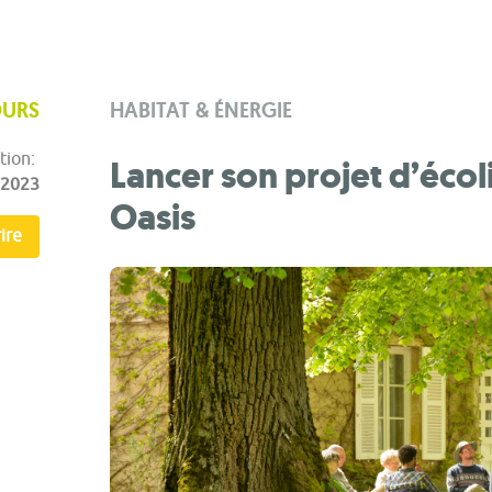
OURS
HABITAT & ÉNERGIE
tion:
Lancer son projet d’écol
.2023
Oasis
ire