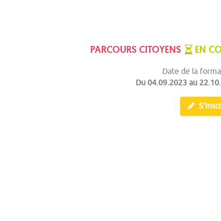
PARCOURS CITOYENS
EN C
Date de la forma
Du
04.09.2023
au
22.10
S'inscr