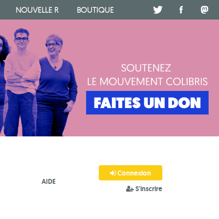
NOUVELLE R
BOUTIQUE
.
.
.
Connexion
AIDE
S'inscrire