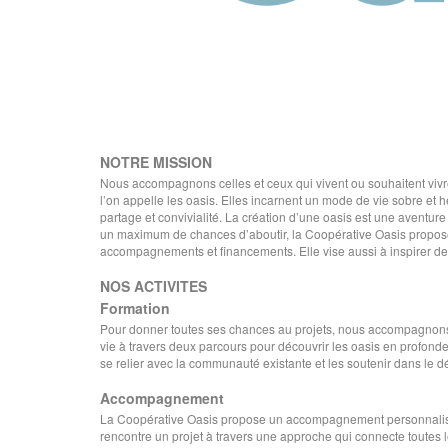
NOTRE MISSION
Nous accompagnons celles et ceux qui vivent ou souhaitent vivre d
l’on appelle les oasis. Elles incarnent un mode de vie sobre et 
partage et convivialité.
La création d’une oasis est une aventure
un maximum de chances d’aboutir, la Coopérative Oasis propose 
accompagnements et financements. Elle vise aussi à inspirer d
NOS ACTIVITES
Formation
Pour donner toutes ses chances au projets, nous accompagnons 
vie à travers deux parcours pour découvrir les oasis en profond
se relier avec la communauté existante et les soutenir dans le d
Accompagnement
La Coopérative Oasis propose un accompagnement personnalis
rencontre un projet à travers une approche qui connecte toutes l