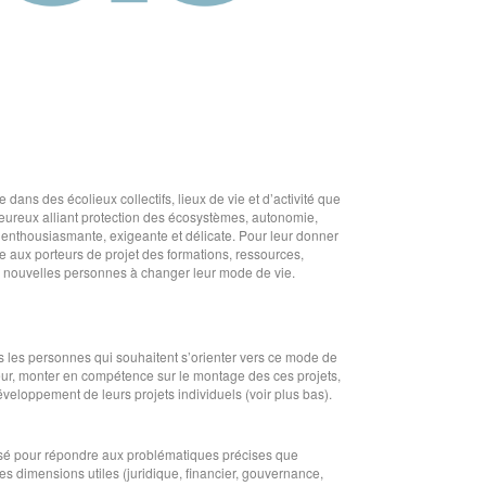
ans des écolieux collectifs, lieux de vie et d’activité que
heureux alliant protection des écosystèmes, autonomie,
 enthousiasmante, exigeante et délicate. Pour leur donner
aux porteurs de projet des formations, ressources,
e nouvelles personnes à changer leur mode de vie.
les personnes qui souhaitent s’orienter vers ce mode de
eur, monter en compétence sur le montage des ces projets,
éveloppement de leurs projets individuels (voir plus bas).
é pour répondre aux problématiques précises que
es dimensions utiles (juridique, financier, gouvernance,