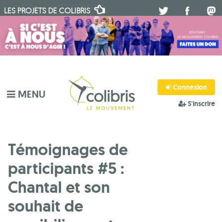
LES PROJETS DE
COLIBRIS
.
.
.
Connexion
MENU
S'inscrire
Témoignages de
participants #5 :
Chantal et son
souhait de