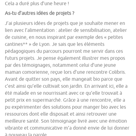
Cela a duré plus d’une heure !
As-tu d’autres idées de projets ?
J’ai plusieurs idées de projets que je souhaite mener en
lien avec l’alimentation : atelier de sensibilisation, atelier
de cuisine, en nous inspirant par exemple des « petites
cantines** » de Lyon. Je sais que les éléments
pédagogiques du parcours pourront me servir dans ces
futurs projets. Je pense également illustrer mes propos
par des témoignages, notamment celui d’une jeune
maman comorienne, reçue lors d’une rencontre Colibris.
Avant de quitter son pays, elle mangeait bio parce que
c’est ainsi qu’elle cultivait son jardin. En arrivant ici, elle a
été malade en se nourrissant avec ce qu’elle trouvait à
petit prix en supermarché. Grâce à une rencontre, elle a
pu expérimenter des solutions pour manger bio avec les
ressources dont elle disposait et ainsi retrouver une
meilleure santé. Son témoignage livré avec une émotion
vibrante et communicative m’a donné envie de lui donner
à nouveau la parole.